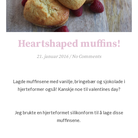
Heartshaped muffins!
21. januar 2016
/
No Comments
Lagde muffinsene med vanilje, bringebær og sjokolade i
hjerteformer også! Kanskje noe til valentines day?
Jeg brukte en hjerteformet silikonform til å lage disse
muffinsene.