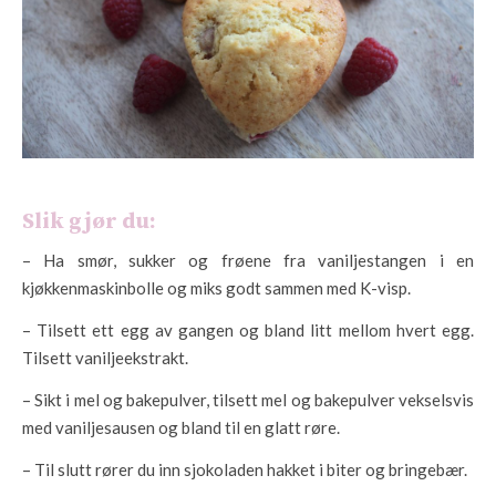
Slik gjør du:
– Ha smør, sukker og frøene fra vaniljestangen i en
kjøkkenmaskinbolle og miks godt sammen med K-visp.
– Tilsett ett egg av gangen og bland litt mellom hvert egg.
Tilsett vaniljeekstrakt.
– Sikt i mel og bakepulver, tilsett mel og bakepulver vekselsvis
med vaniljesausen og bland til en glatt røre.
– Til slutt rører du inn sjokoladen hakket i biter og bringebær.