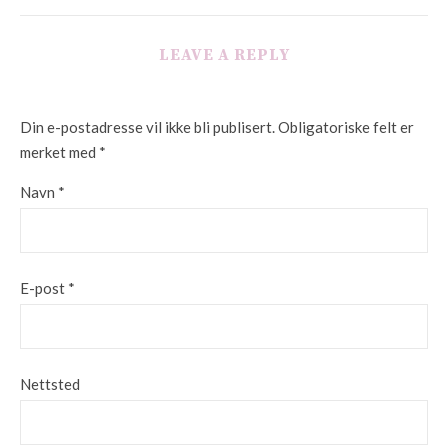
LEAVE A REPLY
Din e-postadresse vil ikke bli publisert.
Obligatoriske felt er
merket med
*
Navn
*
E-post
*
Nettsted