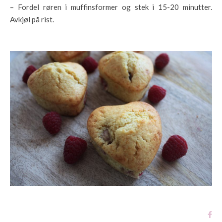
– Fordel røren i muffinsformer og stek i 15-20 minutter.
Avkjøl på rist.