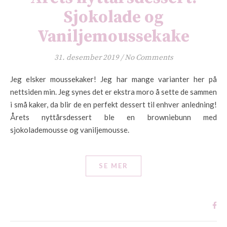
Sjokolade og
Vaniljemoussekake
31. desember 2019
/
No Comments
Jeg elsker moussekaker! Jeg har mange varianter her på
nettsiden min. Jeg synes det er ekstra moro å sette de sammen
i små kaker, da blir de en perfekt dessert til enhver anledning!
Årets nyttårsdessert ble en browniebunn med
sjokolademousse og vaniljemousse.
SE MER