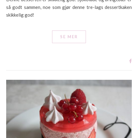
så godt sammen, noe som gjør denne tre-lags dessertkaken
skikkelig god!
SE MER