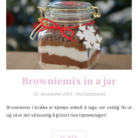
Browniemix in a jar
22. desember 2021
/
No Comments
Browniemix i krukke er kjempe enkelt å lage, ser veldig fin ut
og så er det så koselig å gi bort noe hjemmelaget!
SE MER