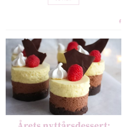
Årets nyttårsdessert: