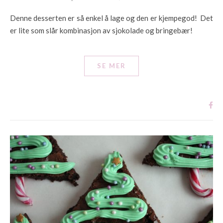
Denne desserten er så enkel å lage og den er kjempegod! Det
er lite som slår kombinasjon av sjokolade og bringebær!
SE MER