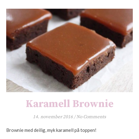
Karamell Brownie
14. november 2016
/
No Comments
Brownie med deilig, myk karamell på toppen!