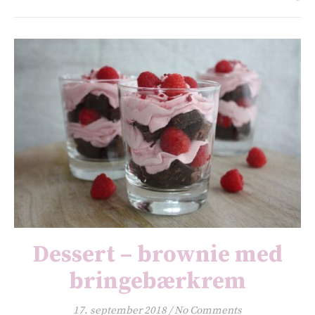
Dessert – brownie med
bringebærkrem
17. september 2018
/
No Comments