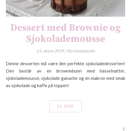
Dessert med Brownie og
Sjokolademousse
13. mars 2019
/
No Comments
Denne desserten må være den perfekte sjokoladedesserten!
Den består av en browniebunn med hasselnøtter,
sjokolademousse, sjokolade ganache og en makron med smak
av sjokolade og kaffe på toppen!
SE MER