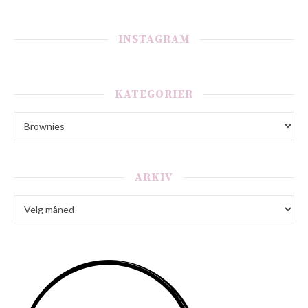
INSTAGRAM
KATEGORIER
Kategorier
ARKIV
Arkiv