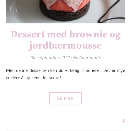
Dessert med brownie og
jordbærmousse
30. september 2017
/
No Comments
Med denne desserten kan du virkelig imponere! Det er mye
enklere å lage enn det ser ut!
SE MER