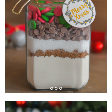
Cookiemix in a jar