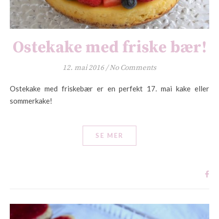
Ostekake med friske bær!
12. mai 2016
/
No Comments
Ostekake med friskebær er en perfekt 17. mai kake eller
sommerkake!
SE MER