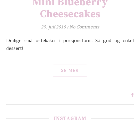
Mini Blueberry
Cheesecakes
29. juli 2015
/
No Comments
Deilige små ostekaker i porsjonsform. Så god og enkel
dessert!
SE MER
INSTAGRAM