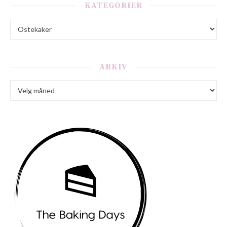
KATEGORIER
Kategorier
ARKIV
Arkiv