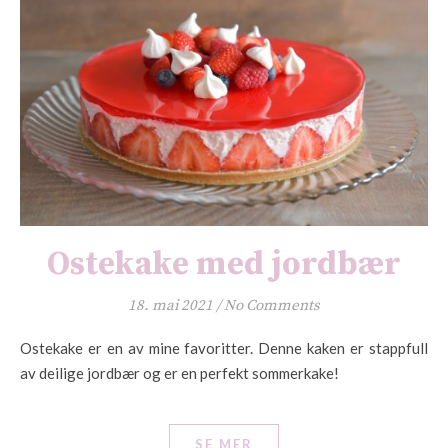
Ostekake med jordbær
18. mai 2021
/
No Comments
Ostekake er en av mine favoritter. Denne kaken er stappfull
av deilige jordbær og er en perfekt sommerkake!
SE MER