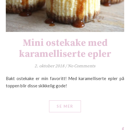
Mini ostekake med
karamelliserte epler
2. oktober 2018
/
No Comments
Bakt ostekake er min favoritt! Med karamelliserte epler på
toppen blir disse skikkelig gode!
SE MER