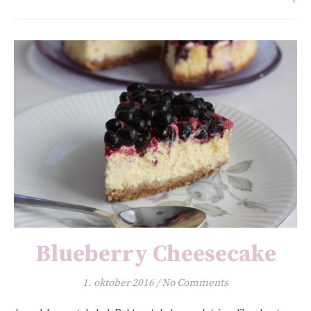
Blueberry Cheesecake
1. oktober 2016
/
No Comments