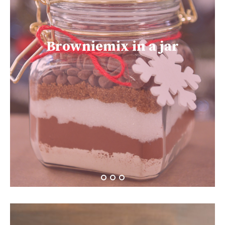
Browniemix in a jar