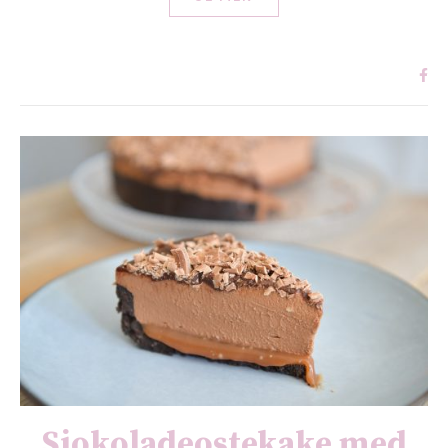
Sjokoladeostekake med