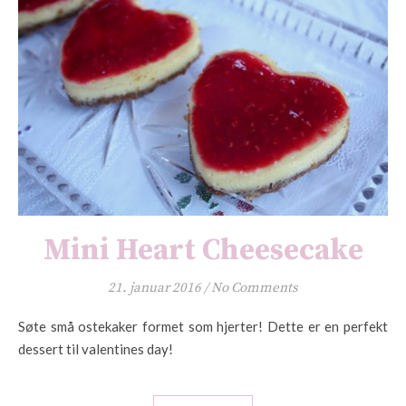
Mini Heart Cheesecake
21. januar 2016
/
No Comments
Søte små ostekaker formet som hjerter! Dette er en perfekt
dessert til valentines day!