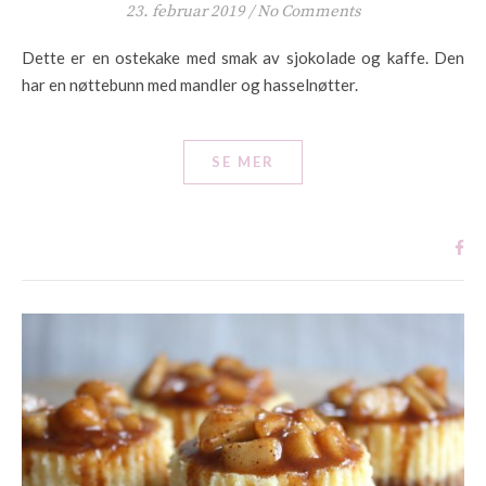
23. februar 2019
/
No Comments
Dette er en ostekake med smak av sjokolade og kaffe. Den
har en nøttebunn med mandler og hasselnøtter.
SE MER