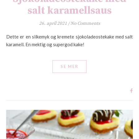
salt karamellsaus
26. april 2021
/
No Comments
Dette er en silkemyk og kremete sjokoladeostekake med salt
karamell. En mektig og supergod kake!
SE MER