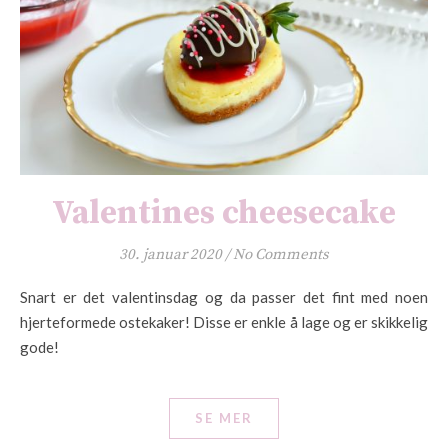
Valentines cheesecake
30. januar 2020
/
No Comments
Snart er det valentinsdag og da passer det fint med noen
hjerteformede ostekaker! Disse er enkle å lage og er skikkelig
gode!
SE MER